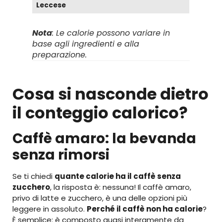
Leccese
Nota
: Le calorie possono variare in
base agli ingredienti e alla
preparazione.
Cosa si nasconde dietro
il conteggio calorico?
Caffè amaro: la bevanda
senza rimorsi
Se ti chiedi
quante calorie ha il caffè senza
zucchero
, la risposta è: nessuna! Il caffè amaro,
privo di latte e zucchero, è una delle opzioni più
leggere in assoluto.
Perché il caffè non ha calorie
?
È semplice: è composto quasi interamente da