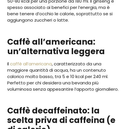
50-80 kcal per una porzione da 180 ml. Il ginseng è
spesso associato ai benefici per l’energia, ma è
bene tenere d’occhio le calorie, soprattutto se si
aggiungono zuccheri o latte.
Caffè all’americana:
un’alternativa leggera
Il
caffè all’americana
, caratterizzato da una
maggiore quantità di acqua, ha un contenuto
calorico molto basso, tra 5 e 10 kcal per 240 ml.
Perfetto per chi desidera una bevanda più
voluminosa senza appesantire l’apporto giornaliero.
Caffè decaffeinato: la
scelta priva di caffeina (e