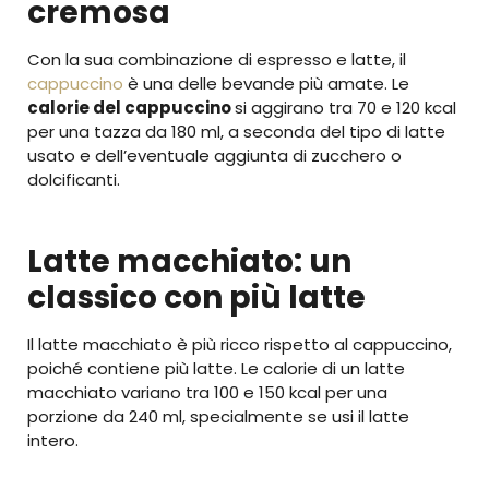
cremosa
Con la sua combinazione di espresso e latte, il
cappuccino
è una delle bevande più amate. Le
calorie del cappuccino
si aggirano tra 70 e 120 kcal
per una tazza da 180 ml, a seconda del tipo di latte
usato e dell’eventuale aggiunta di zucchero o
dolcificanti.
Latte macchiato: un
classico con più latte
Il latte macchiato è più ricco rispetto al cappuccino,
poiché contiene più latte. Le calorie di un latte
macchiato variano tra 100 e 150 kcal per una
porzione da 240 ml, specialmente se usi il latte
intero.