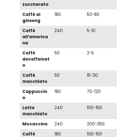
zuccherato
Caffè al
180
50-80
ginseng
Caffè
240
5-10
all’america
na
Caffè
50
2-5
decaffeinat
o
Caffè
50
15-30
macchiato
Cappuccin
180
70-120
o
Latte
240
100-150
macchiato
Mocaccino
240
200-350
Caffè
180
100-150