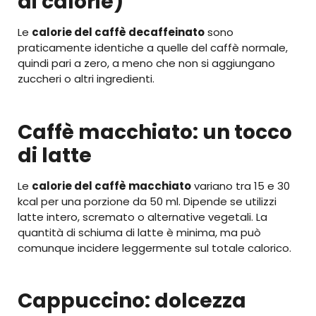
di calorie)
Le
calorie del caffè decaffeinato
sono
praticamente identiche a quelle del caffè normale,
quindi pari a zero, a meno che non si aggiungano
zuccheri o altri ingredienti.
Caffè macchiato: un tocco
di latte
Le
calorie del caffè macchiato
variano tra 15 e 30
kcal per una porzione da 50 ml. Dipende se utilizzi
latte intero, scremato o alternative vegetali. La
quantità di schiuma di latte è minima, ma può
comunque incidere leggermente sul totale calorico.
Cappuccino: dolcezza