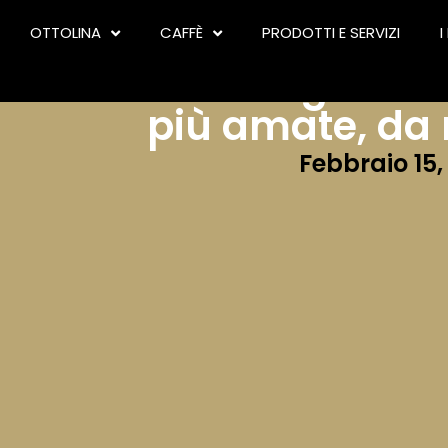
OTTOLINA
CAFFÈ
PRODOTTI E SERVIZI
I
Caffè regionali:
più amate, da 
Febbraio 15,