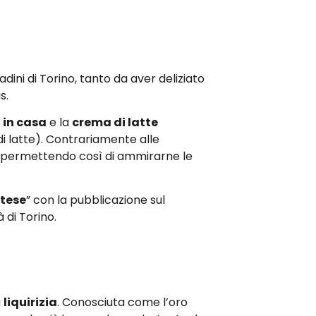
adini di Torino, tanto da aver deliziato
as.
 in casa
e la
crema di latte
i latte). Contrariamente alle
ro, permettendo così di ammirarne le
tese
” con la pubblicazione sul
 di Torino.
a
liquirizia
. Conosciuta come l’oro