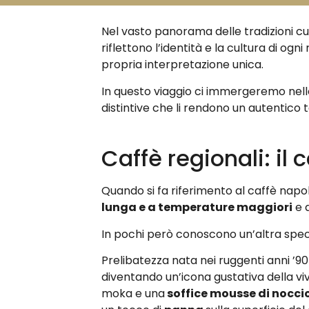
Nel vasto panorama delle tradizioni culi
riflettono l’identità e la cultura di ogni
propria interpretazione unica.
In questo viaggio ci immergeremo nelle
distintive che li rendono un autentico
Caffè regionali: il
Quando si fa riferimento al caffè napo
lunga e a temperature maggiori
e 
In pochi però conoscono un’altra specia
Prelibatezza nata nei ruggenti anni ’90
diventando un’icona gustativa della viv
moka e una
soffice mousse di nocci