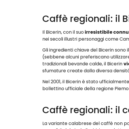
Caffè regionali: il
Il Bicerin, con il suo
irresistibile connu
nei secoli illustri personaggi come Ca
Gli ingredienti chiave del Bicerin sono il
(sebbene alcuni preferiscano utilizzar
tradizionali bevande calde, il Bicerin
vi
sfumature create dalla diversa densità 
Nel 2001, il Bicerin è stato ufficialmen
bollettino ufficiale della regione Piemo
Caffè regionali: il
La variante calabrese del caffè non po