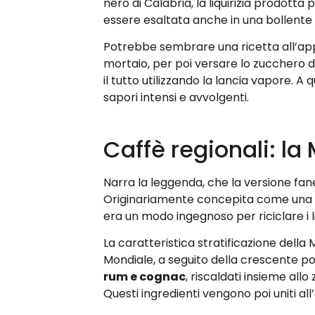
nero di Calabria, la liquirizia prodot
essere esaltata anche in una bollente 
Potrebbe sembrare una ricetta all’ap
mortaio, per poi versare lo zucchero di
il tutto utilizzando la lancia vapore. A
sapori intensi e avvolgenti.
Caffè regionali: la
Narra la leggenda, che la versione fane
Originariamente concepita come una
era un modo ingegnoso per riciclare i 
La caratteristica stratificazione dell
Mondiale, a seguito della crescente p
rum e cognac
, riscaldati insieme all
Questi ingredienti vengono poi uniti all