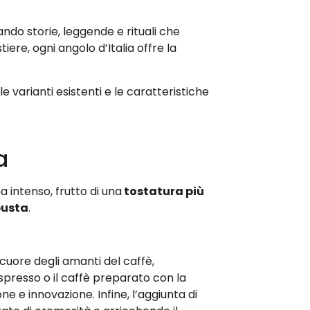
ando storie, leggende e rituali che
tiere, ogni angolo d’Italia offre la
 le varianti esistenti e le caratteristiche
a
 intenso, frutto di una
tostatura più
busta
.
 cuore degli amanti del caffè,
espresso o il caffè preparato con la
e e innovazione. Infine, l’aggiunta di